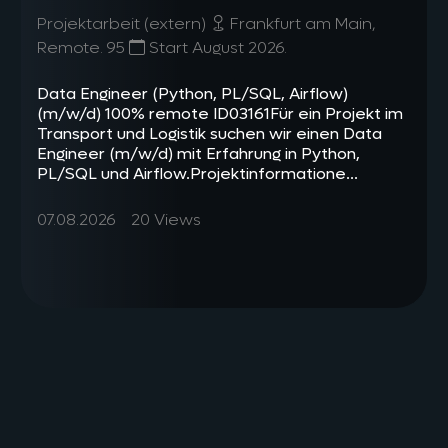
Projektarbeit (extern)
Frankfurt am Main,
Remote. 95
Start August 2026.
Data Engineer (Python, PL/SQL, Airflow)
(m/w/d) 100% remote ID03161Für ein Projekt im
Transport und Logistik suchen wir einen Data
Engineer (m/w/d) mit Erfahrung in Python,
PL/SQL und Airflow.Projektinformatione...
07.08.2026
20 Views