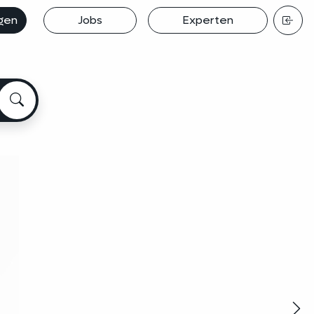
egen
Jobs
Experten