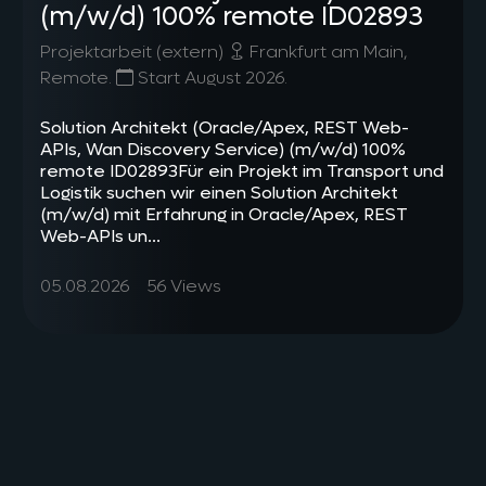
(m/w/d) 100% remote ID02893
Projektarbeit (extern)
Frankfurt am Main,
Remote.
Start August 2026.
Solution Architekt (Oracle/Apex, REST Web-
APIs, Wan Discovery Service) (m/w/d) 100%
remote ID02893Für ein Projekt im Transport und
Logistik suchen wir einen Solution Architekt
(m/w/d) mit Erfahrung in Oracle/Apex, REST
Web-APIs un...
05.08.2026
56 Views