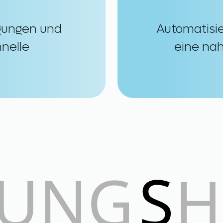
igungen und
Automatisie
hnelle
eine nah