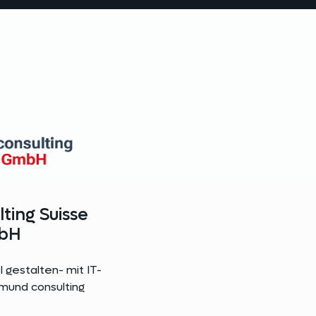
ting Suisse
bH
 gestalten- mit IT-
mund consulting