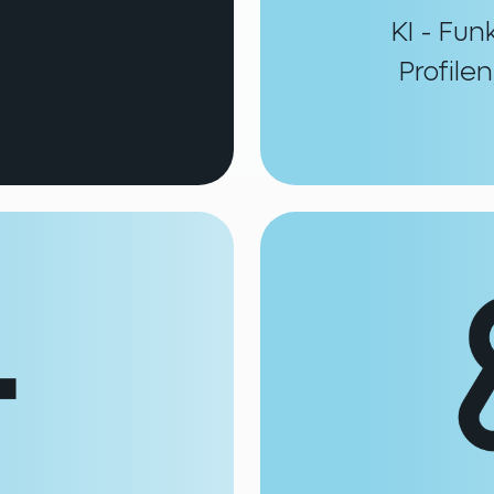
KI - Fun
Profile