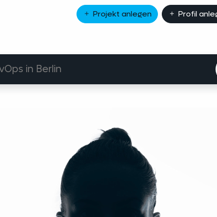
Projekt anlegen
Profil anl