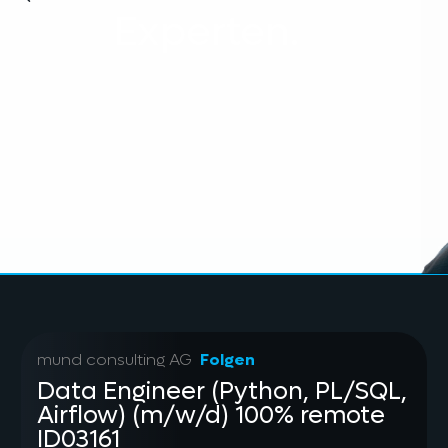
Experten.
mund consulting AG
Folgen
Data Engineer (Python, PL/SQL,
Airflow) (m/w/d) 100% remote
ID03161