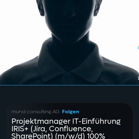
mund consulting AG
Folgen
Projektmanager IT-Einführung
IRIS+ (Jira, Confluence,
SharePoint) (m/w/d) 100%