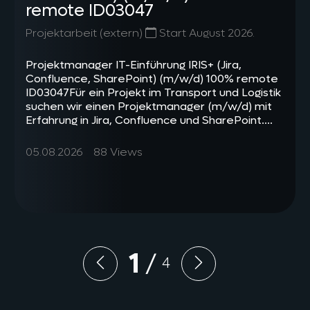
remote ID03047
Projektarbeit (extern)
Start August 2026.
Projektmanager IT-Einführung IRIS+ (Jira,
Confluence, SharePoint) (m/w/d) 100% remote
ID03047Für ein Projekt im Transport und Logistik
suchen wir einen Projektmanager (m/w/d) mit
Erfahrung in Jira, Confluence und SharePoint....
05.08.2026
88 Views
1
/
4