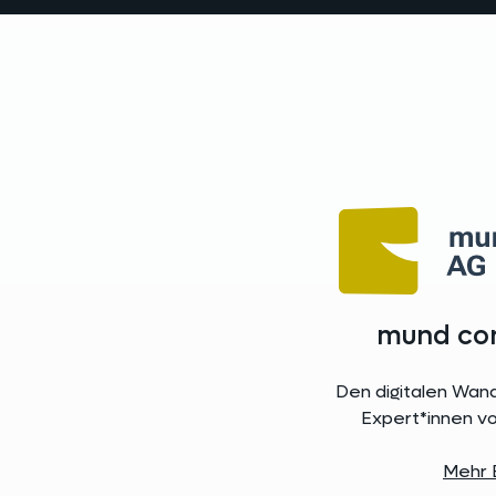
mund con
Den digitalen Wand
Expert*innen vo
Mehr 